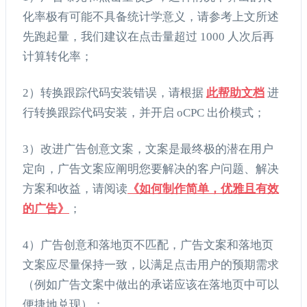
化率极有可能不具备统计学意义，请参考上文所述
先跑起量，我们建议在点击量超过 1000 人次后再
计算转化率；
2）转换跟踪代码安装错误，请根据
此帮助文档
进
行转换跟踪代码安装，并开启 oCPC 出价模式；
3）改进广告创意文案，文案是最终极的潜在用户
定向，广告文案应阐明您要解决的客户问题、解决
方案和收益，请阅读
《如何制作简单，优雅且有效
的广告》
；
4）广告创意和落地页不匹配，广告文案和落地页
文案应尽量保持一致，以满足点击用户的预期需求
（例如广告文案中做出的承诺应该在落地页中可以
便捷地兑现）；