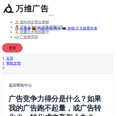
面向特定受众营销
广告主为什么选择万维广告
开发者
产品/运营/商务
游戏/泛文娱爱好者
流量主火热招募中
广告研究院
登录
主页
帮助文档
返回帮助中心
广告竞争力得分是什么？如果
我的广告跑不起量，或广告转