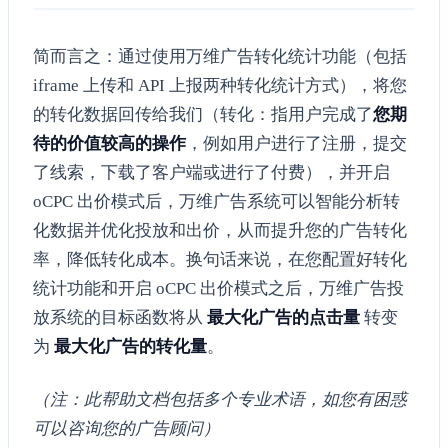
简而言之：通过使用万维广告转化统计功能（包括
iframe 上传和 API 上报两种转化统计方式），将您
的转化数据回传给我们（转化：指用户完成了
您期
待的价值较高的操作
，例如用户进行了注册，提交
了线索，下载了客户端或进行了付费），并开启
oCPC 出价模式后，万维广告系统可以智能分析转
化数据并优化投放和出价，从而提升您的广告转化
率，降低转化成本。换句话来说，在您配置好转化
统计功能和开启 oCPC 出价模式之后，万维广告投
放系统的目标函数将从
最大化广告的点击量
转变
为
最大化广告的转化量
。
（注：此帮助文档包括多个专业术语，如您有困惑
可以咨询您的广告顾问）