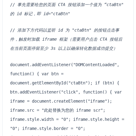
//
事先需要给您的页面 CTA 按钮添加一个值为 “ctaBtn"
的 id 标记，即 id="ctaBtn"
//
添加下方代码以监听 id 为 "ctaBtn" 的按钮点击事
件，触发时加载 iframe 框架（需要用户点击 CTA 按钮后
在当前页面停留至少 3s 以上以确保转化数据成功提交）
document.addEventListener("DOMContentLoaded",
function() { var btn =
document.getElementById("ctaBtn"); if (btn) {
btn.addEventListener("click", function() { var
iframe = document.createElement("iframe");
iframe.src = "此处替换为您的 iframe scr";
iframe.style.width = "0"; iframe.style.height =
"0"; iframe.style.border = "0";