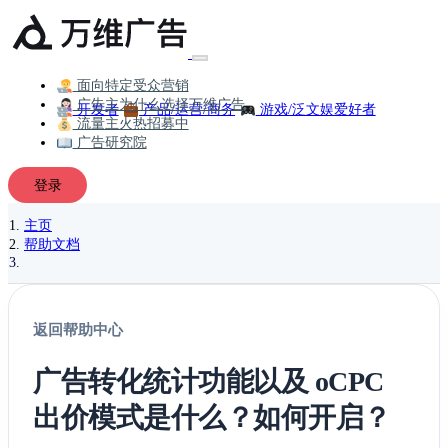
面向特定受众营销
广告主为什么选择万维广告
开发者
产品/运营/商务
游戏/泛文娱爱好者
流量主火热招募中
广告研究院
登录
主页
帮助文档
返回帮助中心
广告转化统计功能以及 oCPC
出价模式是什么？如何开启？