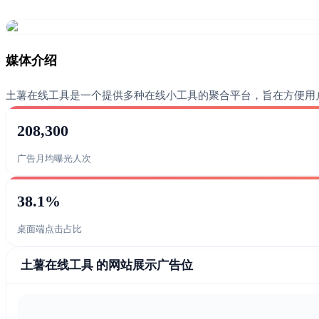
媒体介绍
土薯在线工具是一个提供多种在线小工具的聚合平台，旨在方便用
208,300
广告月均曝光人次
38.1%
桌面端点击占比
土薯在线工具 的网站展示广告位