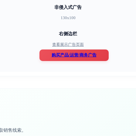
非侵入式广告
130x100
右侧边栏
查看展示广告页面
购买产品/运营/商务广告
取销售线索。