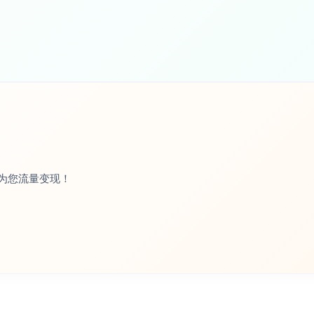
为您流量变现！