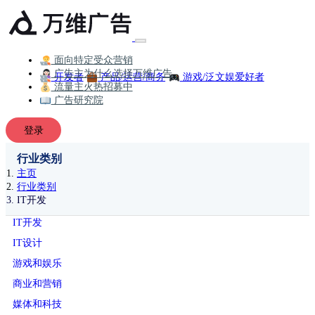
面向特定受众营销
广告主为什么选择万维广告
开发者
产品/运营/商务
游戏/泛文娱爱好者
流量主火热招募中
广告研究院
登录
行业类别
主页
行业类别
IT开发
IT开发
IT设计
游戏和娱乐
商业和营销
媒体和科技