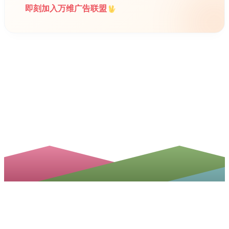
即刻加入万维广告联盟