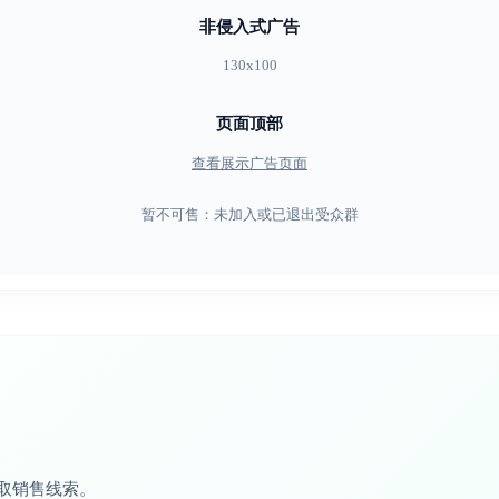
非侵入式广告
130x100
页面顶部
查看展示广告页面
暂不可售：未加入或已退出受众群
取销售线索。