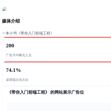
媒体介绍
一本小书《带你入门前端工程》
200
广告月均曝光人次
74.1%
桌面端点击占比
《带你入门前端工程》 的网站展示广告位