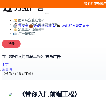
我们注意到您
面向特定受众营销
广告主为什么选择万维广告
开发者
产品/运营/商务
游戏/泛文娱爱好者
流量主火热招募中
广告研究院
登录
在 《带你入门前端工程》 投放广告
主页
流量池
《带你入门前端工程》
《带你入门前端工程》