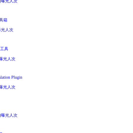
月均曝光人次
 工具箱
均曝光人次
线工具
月均曝光人次
slation Plugin
月均曝光人次
月均曝光人次