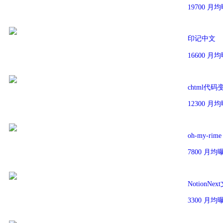
19700 
印记中文
16600 
chtml代
12300 
oh-my-ri
7800 月
NotionNe
3300 月