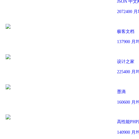
JSON 中文
2072400
极客文档
137900 
设计之家
225400 
墨滴
160600 
高性能PHP应
140900 