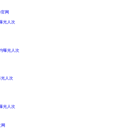
age官网
月均曝光人次
 月均曝光人次
均曝光人次
月均曝光人次
中文网