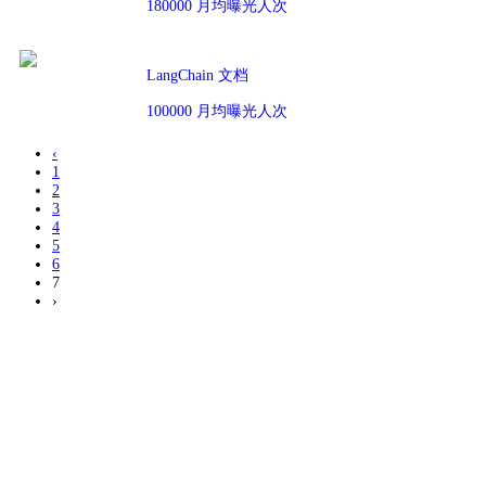
180000 月均曝光人次
LangChain 文档
100000 月均曝光人次
‹
1
2
3
4
5
6
7
›