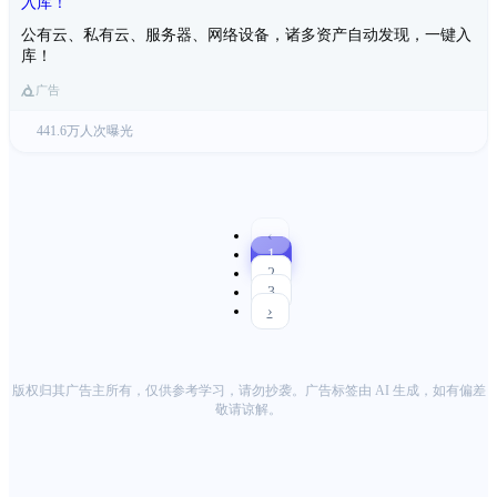
公有云、私有云、服务器、网络设备，诸多资产自动发现，一键入
库！
广告
441.6万人次曝光
‹
1
2
3
›
版权归其广告主所有，仅供参考学习，请勿抄袭。广告标签由 AI 生成，如有偏差
敬请谅解。