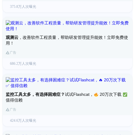
375.8万人次曝光
观测云
，改善软件工程质量，帮助研发管理提升能效！立即免费使
用！
广告
686.2万人次曝光
监控工具太多，有选择困难症？
试试Flashcat，
20万次下载
值得信赖
广告
424.6万人次曝光