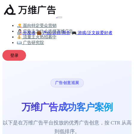
面向特定受众营销
广告主为什么选择万维广告
开发者
产品/运营/商务
游戏/泛文娱爱好者
流量主火热招募中
广告研究院
登录
广告创意巡展
万维广告成功客户案例
以下是在万维广告平台投放的优秀广告创意，按 CTR 从高
到低排序。