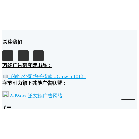
关注我们
万维广告研究院出品：
《创业公司增长指南 - Growth 101》
字节引力旗下其他广告联盟：
AdWork 泛文娱广告网络
关于
我们的故事和理念
广告主为什么要投放万维广告？
流量主为什么要加入万维广告？