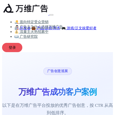
面向特定受众营销
广告主为什么选择万维广告
开发者
产品/运营/商务
游戏/泛文娱爱好者
流量主火热招募中
广告研究院
登录
广告创意巡展
万维广告成功客户案例
以下是在万维广告平台投放的优秀广告创意，按 CTR 从高
到低排序。