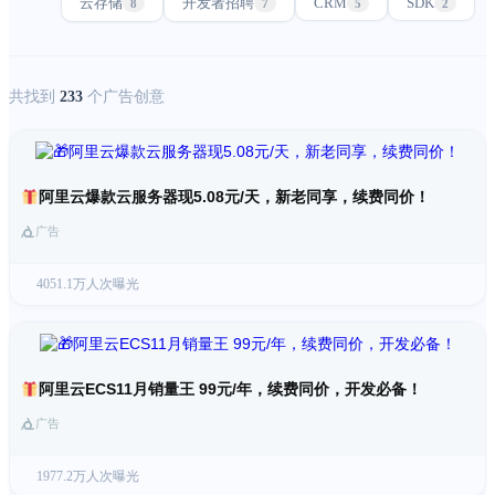
云存储
开发者招聘
CRM
SDK
8
7
5
2
共找到
233
个广告创意
阿里云爆款云服务器现5.08元/天，新老同享，续费同价！
广告
4051.1万人次曝光
阿里云ECS11月销量王 99元/年，续费同价，开发必备！
广告
1977.2万人次曝光