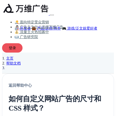
面向特定受众营销
广告主为什么选择万维广告
开发者
产品/运营/商务
游戏/泛文娱爱好者
流量主火热招募中
广告研究院
登录
主页
帮助文档
返回帮助中心
如何自定义网站广告的尺寸和
CSS 样式？