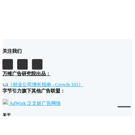
关注我们
万维广告研究院出品：
《创业公司增长指南 - Growth 101》
字节引力旗下其他广告联盟：
AdWork 泛文娱广告网络
关于
我们的故事和理念
广告主为什么要投放万维广告？